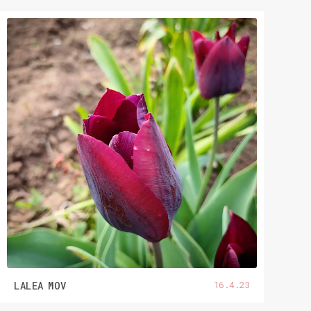
16.4.23
LALEA MOV