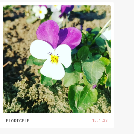
15.1.23
FLORICELE