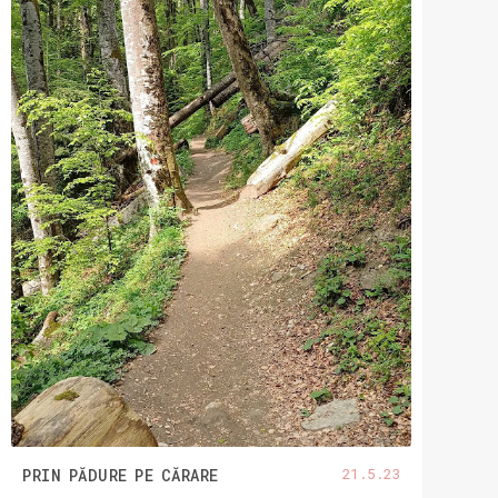
21.5.23
PRIN PĂDURE PE CĂRARE