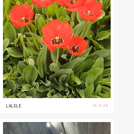
14.4.24
LALELE