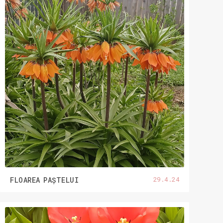
29.4.24
FLOAREA PAȘTELUI