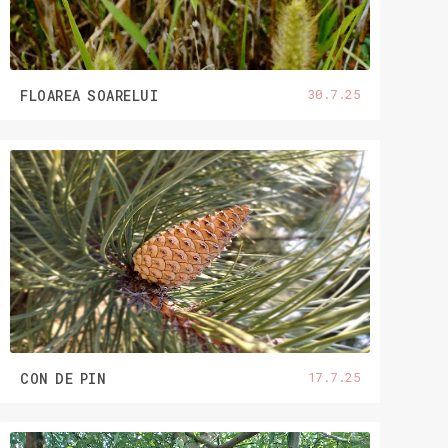
30.7.25
FLOAREA SOARELUI
17.7.25
CON DE PIN