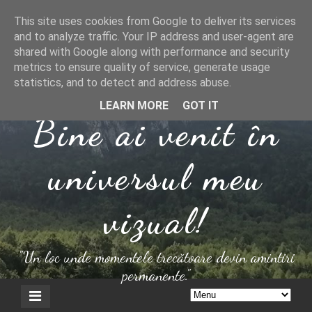
This site uses cookies from Google to deliver its services
and to analyze traffic. Your IP address and user-agent are
shared with Google along with performance and security
metrics to ensure quality of service, generate usage
statistics, and to detect and address abuse.
LEARN MORE
GOT IT
Bine ai venit în
universul meu
vizual!
"Un loc unde momentele trecătoare devin amintiri
permanente."