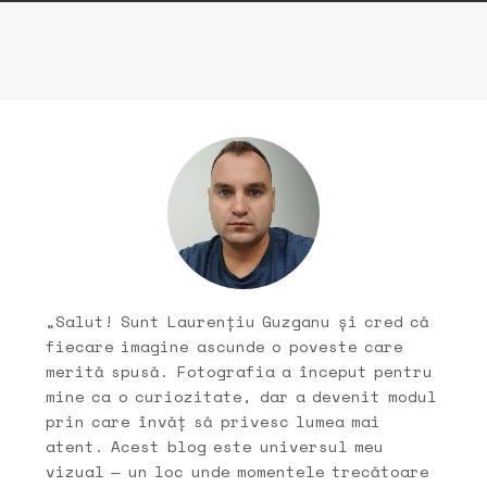
„Salut! Sunt Laurențiu Guzganu și cred că
fiecare imagine ascunde o poveste care
merită spusă. Fotografia a început pentru
mine ca o curiozitate, dar a devenit modul
prin care învăț să privesc lumea mai
atent. Acest blog este universul meu
vizual — un loc unde momentele trecătoare