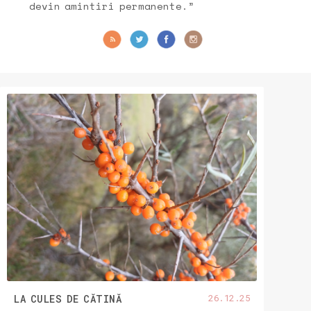
devin amintiri permanente.”
26.12.25
LA CULES DE CĂTINĂ