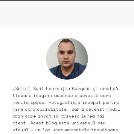
„Salut! Sunt Laurențiu Guzganu și cred că
fiecare imagine ascunde o poveste care
merită spusă. Fotografia a început pentru
mine ca o curiozitate, dar a devenit modul
prin care învăț să privesc lumea mai
atent. Acest blog este universul meu
vizual — un loc unde momentele trecătoare