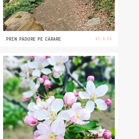
21.5.23
PRIN PĂDURE PE CĂRARE