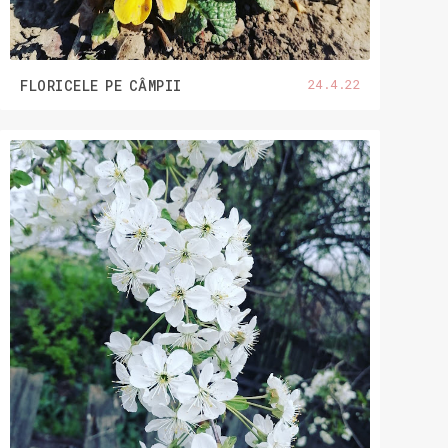
24.4.22
FLORICELE PE CÂMPII