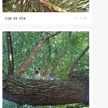
17.7.25
CON DE PIN