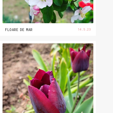
14.5.23
FLOARE DE MAR