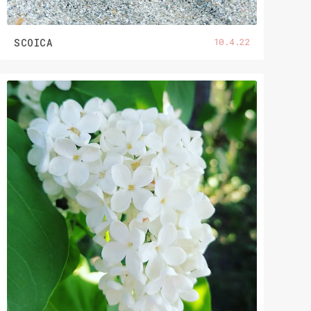
10.4.22
SCOICA