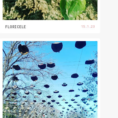
15.1.23
FLORICELE