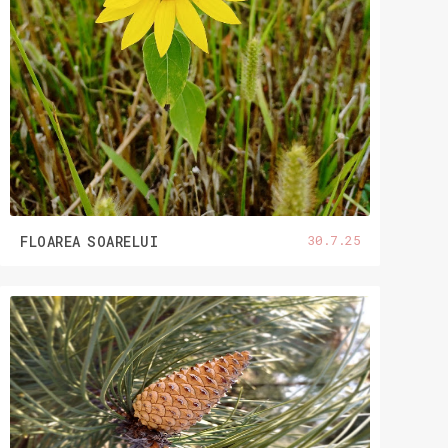
30.7.25
FLOAREA SOARELUI