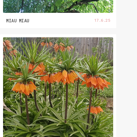
17.6.25
MIAU MIAU