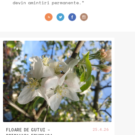
devin amintiri permanente.”
25.4.26
FLOARE DE GUTUI -