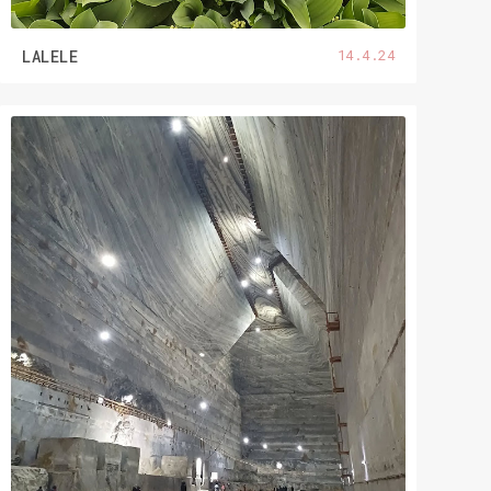
14.4.24
LALELE