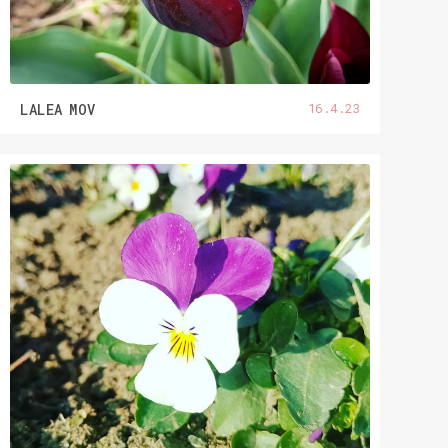
16.4.23
LALEA MOV