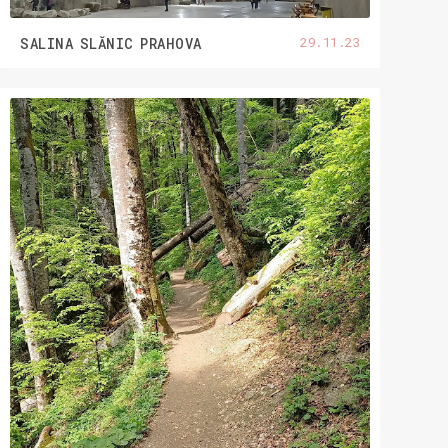
29.11.23
SALINA SLĂNIC PRAHOVA