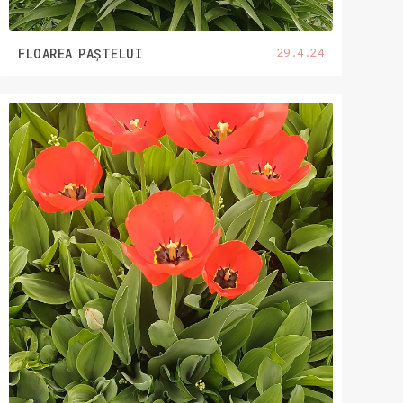
29.4.24
FLOAREA PAȘTELUI