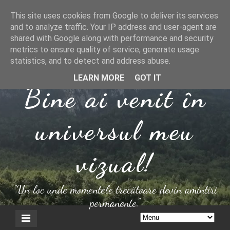
This site uses cookies from Google to deliver its services
and to analyze traffic. Your IP address and user-agent are
shared with Google along with performance and security
metrics to ensure quality of service, generate usage
statistics, and to detect and address abuse.
LEARN MORE
GOT IT
Bine ai venit în
universul meu
vizual!
"Un loc unde momentele trecătoare devin amintiri
permanente."