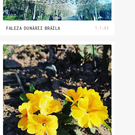
1.1.23
FALEZA DUNĂRII BRĂILA